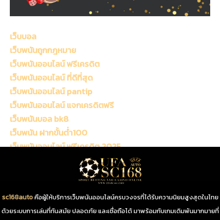
เว็บบอล
เว็บพนันถูกกฎหมาย
เว็บพนันออนไลน์ ฟรีเครดิต
เว็บพนันออนไลน์ ที่ดีที่สุด
เว็บพนันออนไลน์ pantip
เว็บพนันออนไลน์ แจกเครดิตฟรี
เว็บพนันบอล bk8
เว็บพนัน ฝากขั้นต่ำ100
เว็บพนันออนไลน์ ฟรีเครดิต 2025
sc168auto
คือผู้ให้บริการเว็บพนันออนไลน์ครบวงจรที่ได้รับความนิยมสูงสุดในไทย
ด้วยระบบการเล่นที่ทันสมัย ปลอดภัย และเชื่อถือได้ มาพร้อมกับเกมเดิมพันมากมายที่