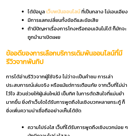
ได้ข้อมูล
เว็บพนันออนไลน์
ที่เป็นกลาง ไม่เอนเอียง
มีการแลกเปลี่ยนทั้งข้อดีและข้อเสีย
ถ้ามีปัญหาเรื่องการโกงหรือถอนเงินไม่ได้ ก็มักจะ
ถูกนำมาเปิดเผย
ข้ออดีของการเลือกบริการเดิมพันออนไลน์ที่มี
รีวิวจากพันทิป
การได้อ่านรีวิวจากผู้ใช้จริง ไม่ว่าจะเป็นคำชม การเล่า
ประสบการณ์เล่นจริง หรือแม้แต่การเตือนภัย จากเว็บที่ไม่น่า
ไว้ใจ ล้วนช่วยให้ผู้เล่นใหม่มี เข็มทิศ ในการตัดสินใจที่แม่นยำ
มากขึ้น ยิ่งถ้าเว็บใดได้รับการพูดถึงในเชิงบวกหลายกระทู้ ก็
ยิ่งเพิ่มความน่าเชื่อถืออย่างเห็นได้ชัด
ความโปร่งใส เว็บที่ได้รับการพูดถึงเชิงบวกบ่อย ๆ
มักมีความโปร่งใสสูง