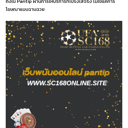
ถึงใน Pantip ผ่านการให้บริการที่โปร่งใสจริง ไม่ใช่แค่การ
โฆษณาแบบฉาบฉวย