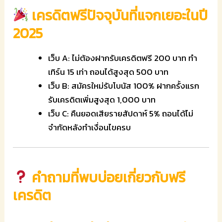
เครดิตฟรีปัจจุบันที่แจกเยอะในปี
2025
เว็บ A: ไม่ต้องฝากรับเครดิตฟรี 200 บาท ทำ
เทิร์น 15 เท่า ถอนได้สูงสุด 500 บาท
เว็บ B: สมัครใหม่รับโบนัส 100% ฝากครั้งแรก
รับเครดิตเพิ่มสูงสุด 1,000 บาท
เว็บ C: คืนยอดเสียรายสัปดาห์ 5% ถอนได้ไม่
จำกัดหลังทำเงื่อนไขครบ
คำถามที่พบบ่อยเกี่ยวกับฟรี
เครดิต