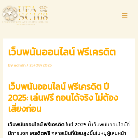
Skip
Mai
to
Men
content
เว็บพนันออนไลน์ ฟรีเครดิต
By
admin
/
25/08/2025
เว็บพนันออนไลน์ ฟรีเครดิต ปี
2025: เล่นฟรี ถอนได้จริง ไม่ต้อง
เสี่ยงก่อน
เว็บพนันออนไลน์ ฟรีเครดิต
ในปี 2025 นี้ เว็บพนันออนไลน์ที่
มีการแจก
เครดิตฟรี
กลายเป็นที่นิยมสูงขึ้นในหมู่ผู้เล่นหน้า