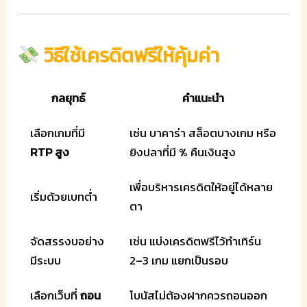
วิธีใช้เครดิตฟรีให้คุ้มค่า
กลยุทธ์
คำแนะนำ
เลือกเกมที่มี
เช่น บาคาร่า สล็อตบางเกม หรือ
RTP สูง
ยิงปลาที่มี % คืนเงินสูง
เพื่อบริหารเครดิตให้อยู่ได้หลาย
เริ่มด้วยเบทต่ำ
ตา
จัดสรรงบอย่าง
เช่น แบ่งเครดิตฟรีไว้ทำเทิร์น
มีระบบ
2–3 เกม แยกเป็นรอบ
เลือกเว็บที่
ถอน
โบนัสไม่ต้องฝากควรถอนออก