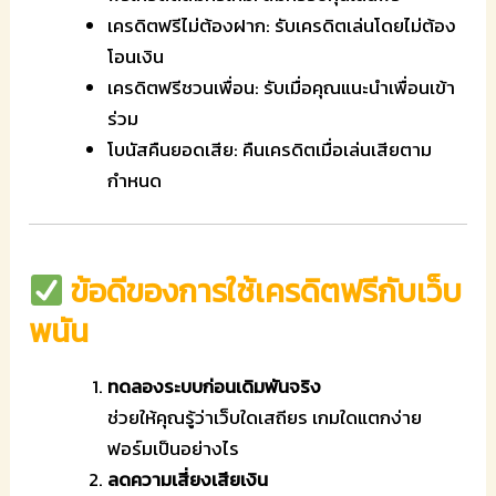
เครดิตฟรีไม่ต้องฝาก: รับเครดิตเล่นโดยไม่ต้อง
โอนเงิน
เครดิตฟรีชวนเพื่อน: รับเมื่อคุณแนะนำเพื่อนเข้า
ร่วม
โบนัสคืนยอดเสีย: คืนเครดิตเมื่อเล่นเสียตาม
กำหนด
ข้อดีของการใช้เครดิตฟรีกับเว็บ
พนัน
ทดลองระบบก่อนเดิมพันจริง
ช่วยให้คุณรู้ว่าเว็บใดเสถียร เกมใดแตกง่าย
ฟอร์มเป็นอย่างไร
ลดความเสี่ยงเสียเงิน