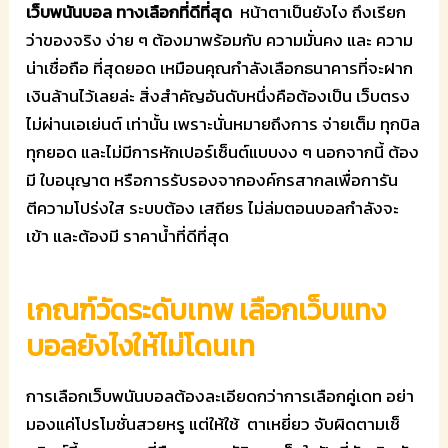
เว็บพนันบอล ทางเลือกที่ดีที่สุด
หน้าตาเป็นยังไง ถึงเรียก
ว่าของจริง ง่าย ๆ ต้องมาพร้อมกับ ความมั่นคง และ ความ
น่าเชื่อถือ ที่สุดยอด เหมือนคุณกำลังเลือกธนาคารที่จะฝาก
เงินล้านไว้เลยล่ะ สิ่งสำคัญอันดับหนึ่งคือต้องเป็น เว็บตรง
ไม่ผ่านเอเย่นต์ เท่านั้น เพราะนั่นหมายถึงการ จ่ายเต็ม ทุกบิล
ทุกยอด และไม่มีการหักเปอร์เซ็นต์แบบงง ๆ นอกจากนี้ ต้อง
มี ใบอนุญาต หรือการรับรองจากองค์กรสากลเพื่อการัน
ตีความโปร่งใส ระบบต้อง เสถียร ไม่ล่มตอนบอลกำลังจะ
เข้า และต้องมี ราคาน้ำที่ดีที่สุด
เกณฑ์วัดระดับเทพ เลือกเว็บแทง
บอลยังไงให้ไม่โดนเท
การเลือกเว็บพนันบอลต้องละเอียดกว่าการเลือกคู่เดท อย่า
มองแค่โปรโมชั่นสวยหรู แต่ให้ใช้ ตาเหยี่ยว จับผิดตามเช็