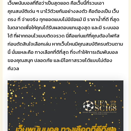
เว็บพนันบอลที่ถือว่าเป็นสุดยอด คือเว็บนี้ที่รวมเอา
คุณสมบัติเด่น ๆ มาไว้ด้วยกันอย่างลงตัว คือต้องเป็น เว็บ
ตรง ที่ จ่ายจริง ทุกยอดแบบไม่มีข้อแม้ มี ราคาน้ำที่ดี ที่สุด
ในตลาดเพื่อให้คุณได้รับผลตอบแทนสูงสุด และมี ระบบออ
โต้ ที่ฝากถอนไวแบบติดจรวด นี่คือแก่นแท้ที่คุณต้องโฟกัส
ก่อนตัดสินใจเลือกเล่น หากเว็บไหนมีคุณสมบัติครบถ้วนตาม
นี้ นั่นแหละคือ ทางเลือกที่ดีที่สุด ที่จะทำให้การเดิมพันบอล
ของคุณสนุก ปลอดภัย และมีโอกาสรวยได้แบบไม่ต้อง
กังวล