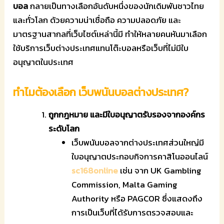
บอล
กลายเป็นทางเลือกอันดับหนึ่งของนักเดิมพันชาวไทย
และทั่วโลก ด้วยความน่าเชื่อถือ ความปลอดภัย และ
มาตรฐานสากลที่เว็บไซต์เหล่านี้มี ทำให้หลายคนหันมาเลือก
ใช้บริการเว็บต่างประเทศแทนโต๊ะบอลหรือเว็บที่ไม่มีใบ
อนุญาตในประเทศ
ทำไมต้องเลือก เว็บพนันบอลต่างประเทศ?
ถูกกฎหมาย และมีใบอนุญาตรับรองจากองค์กร
ระดับโลก
เว็บพนันบอลจากต่างประเทศส่วนใหญ่มี
ใบอนุญาตประกอบกิจการคาสิโนออนไลน์
sc168online
เช่น จาก UK Gambling
Commission, Malta Gaming
Authority หรือ PAGCOR ซึ่งแสดงถึง
การเป็นเว็บที่ได้รับการตรวจสอบและ