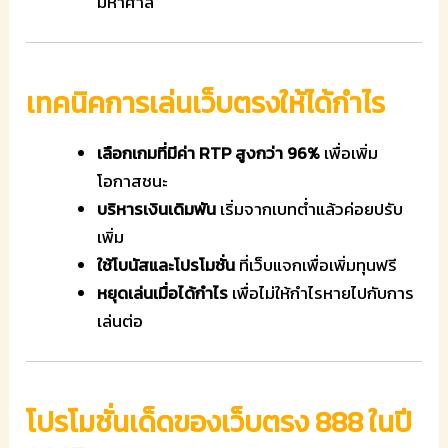
มหาศาล
เทคนิคการเล่นเว็บตรงให้ได้กำไร
เลือกเกมที่มีค่า RTP สูงกว่า 96%
เพื่อเพิ่ม
โอกาสชนะ
บริหารเงินเดิมพัน
เริ่มจากเบทต่ำแล้วค่อยปรับ
เพิ่ม
ใช้โบนัสและโปรโมชั่น
ที่เว็บแจกเพื่อเพิ่มทุนฟรี
หยุดเล่นเมื่อได้กำไร
เพื่อไม่ให้กำไรหายไปกับการ
เล่นต่อ
โปรโมชั่นเด็ดของเว็บตรง 888 ในปี