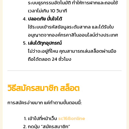
ระบบธุรกรรมอัตโนมัติ ทำให้การฝากและถอนใช้
เวลาไม่เกิน 10 วินาที
ปลอดภัย มั่นใจได้
ใช้ระบบเข้ารหัสข้อมูลระดับสากล และได้รับใบ
อนุญาตจากองค์กรคาสิโนออนไลน์ต่างประเทศ
เล่นได้ทุกอุปกรณ์
ไม่ว่าจะอยู่ที่ไหน คุณสามารถเล่นสล็อตผ่านมือ
ถือได้ตลอด 24 ชั่วโมง
วิธีสมัครสมาชิก สล็อต
การสมัครง่ายมาก แค่ทำตามขั้นตอนนี้:
เข้าไปที่หน้าเว็บ
sc168online
กดปุ่ม “สมัครสมาชิก”