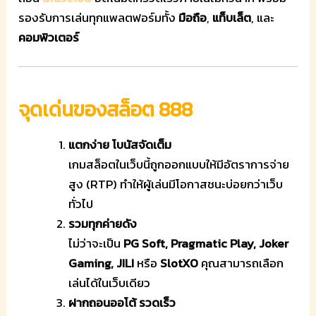
รองรับการเล่นทุกแพลตฟอร์มทั้ง
มือถือ
,
แท็บเล็ต
, และ
คอมพิวเตอร์
จุดเด่นของสล็อต 888
แตกง่าย โบนัสจัดเต็ม
เกมสล็อตในเว็บนี้ถูกออกแบบให้มีอัตราการจ่าย
สูง (RTP) ทำให้ผู้เล่นมีโอกาสชนะบ่อยกว่าเว็บ
ทั่วไป
รวมทุกค่ายดัง
ไม่ว่าจะเป็น
PG Soft, Pragmatic Play, Joker
Gaming, JILI
หรือ
SlotXO
คุณสามารถเลือก
เล่นได้ในเว็บเดียว
ฝากถอนออโต้ รวดเร็ว