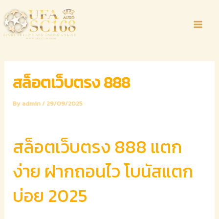
Skip
Mai
to
Men
content
สล็อตเว็บตรง 888
By
admin
/
29/09/2025
สล็อตเว็บตรง 888 แตก
ง่าย ฝากถอนไว โบนัสแตก
บ่อย 2025