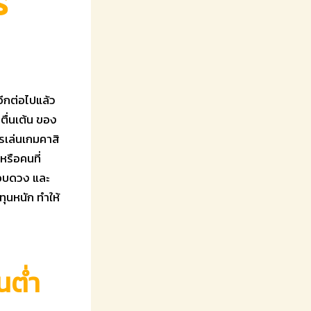
ร
ีกต่อไปแล้ว
ตื่นเต้น ของ
รเล่นเกมคาสิ
หรือคนที่
สอบดวง และ
ุนหนัก ทำให้
นต่ำ