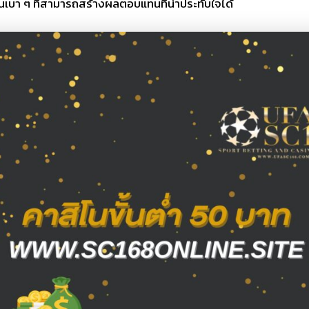
นเบา ๆ ที่สามารถสร้างผลตอบแทนที่น่าประทับใจได้