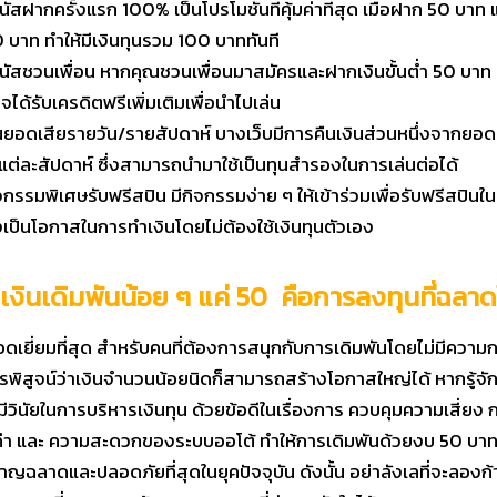
นัสฝากครั้งแรก 100% เป็นโปรโมชั่นที่คุ้มค่าที่สุด เมื่อฝาก 50 บาท แ
 บาท ทำให้มีเงินทุนรวม 100 บาททันที
นัสชวนเพื่อน หากคุณชวนเพื่อนมาสมัครและฝากเงินขั้นต่ำ 50 บาท 
จได้รับเครดิตฟรีเพิ่มเติมเพื่อนำไปเล่น
นยอดเสียรายวัน/รายสัปดาห์ บางเว็บมีการคืนเงินส่วนหนึ่งจากยอด
แต่ละสัปดาห์ ซึ่งสามารถนำมาใช้เป็นทุนสำรองในการเล่นต่อได้
จกรรมพิเศษรับฟรีสปิน มีกิจกรรมง่าย ๆ ให้เข้าร่วมเพื่อรับฟรีสปิน
่งเป็นโอกาสในการทำเงินโดยไม่ต้องใช้เงินทุนตัวเอง
มเงินเดิมพันน้อย ๆ แค่ 50 คือการลงทุนที่ฉลาดใ
อดเยี่ยมที่สุด สำหรับคนที่ต้องการสนุกกับการเดิมพันโดยไม่มีควา
ารพิสูจน์ว่าเงินจำนวนน้อยนิดก็สามารถสร้างโอกาสใหญ่ได้ หากรู้จักเ
วินัยในการบริหารเงินทุน ด้วยข้อดีในเรื่องการ ควบคุมความเสี่ยง ก
้มค่า และ ความสะดวกของระบบออโต้ ทำให้การเดิมพันด้วยงบ 50 บาท
าญฉลาดและปลอดภัยที่สุดในยุคปัจจุบัน ดังนั้น อย่าลังเลที่จะลองก้า