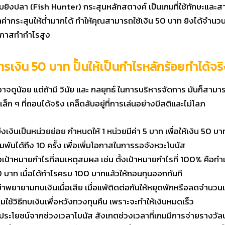
มยิงปลา (Fish Hunter) กระสุนหลักสตางค์ เป็นเกมที่ใช้ทักษะและ
ลค่ากระสุนให้ต่ำมากได้ ทำให้คุณสามารถใช้เงิน 50 บาท ยิงได้จำนว
กาสทำกำไรสูง
ารเงิน 50 บาท ปั้นให้เป็นกำไรหลักร้อยทำได้จริ
าจดูน้อย แต่ถ้ามี วินัย และ กลยุทธ์ ในการบริหารจัดการ มันก็สา
ล็ก ๆ ที่ถอนได้จริง เคล็ดลับอยู่ที่การเล่นอย่างมีสติและไม่โลภ
่งเงินเป็นหน่วยย่อย กำหนดให้ 1 หน่วยมีค่า 5 บาท เพื่อให้เงิน 50 บ
ิมพันได้ถึง 10 ครั้ง เพื่อเพิ่มโอกาสในการรอจังหวะโบนัส
้งเป้าหมายกำไรที่สมเหตุสมผล เช่น ตั้งเป้าหมายกำไรที่ 100% คือทำเง
 บาท เมื่อได้กำไรครบ 100 บาทแล้วให้ถอนทุนออกทันที
่าพยายามทบเงินเมื่อเสีย เมื่อแพ้ติดต่อกันให้หยุดพักหรือลดจำนวน
ามใช้วิธีทบเงินเพื่อหวังทวงทุนคืน เพราะจะทำให้เงินหมดเร็ว
้ประโยชน์จากช่วงเวลาโบนัส สังเกตช่วงเวลาที่เกมมีการจ่ายรางวัลบ