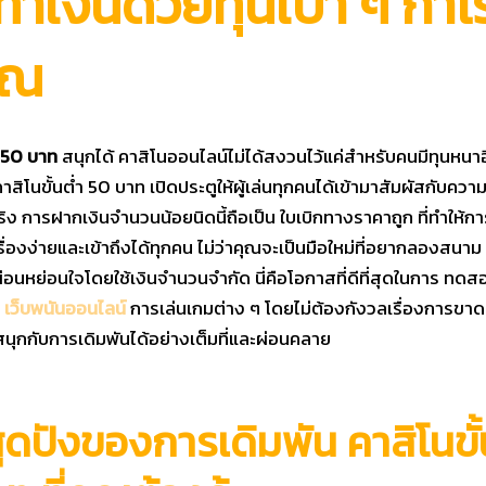
ำเงินด้วยทุนเบา ๆ กำไ
ูณ
ำ 50 บาท
สนุกได้ คาสิโนออนไลน์ไม่ได้สงวนไว้แค่สำหรับคนมีทุนหนาอ
าสิโนขั้นต่ำ 50 บาท เปิดประตูให้ผู้เล่นทุกคนได้เข้ามาสัมผัสกับความ
ิง การฝากเงินจำนวนน้อยนิดนี้ถือเป็น ใบเบิกทางราคาถูก ที่ทำให้กา
ื่องง่ายและเข้าถึงได้ทุกคน ไม่ว่าคุณจะเป็นมือใหม่ที่อยากลองสนาม 
่อนหย่อนใจโดยใช้เงินจำนวนจำกัด นี่คือโอกาสที่ดีที่สุดในการ ทด
ค
เว็บพนันออนไลน์
การเล่นเกมต่าง ๆ โดยไม่ต้องกังวลเรื่องการขาดท
ุกกับการเดิมพันได้อย่างเต็มที่และผ่อนคลาย
สุดปังของการเดิมพัน คาสิโนขั้