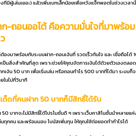
วงที่มีผู้เล่นเยอะ) แล้วเพิ่มเบทเล็กน้อยเพื่อหวังแจ็กพอตในช่วงเวลานั
ก-ถอนออโต้ คือความมั่นใจที่มาพร้อม
็ว
่ดีต้องมาพร้อมกับระบบฝาก-ถอนเงินที่ รวดเร็วทันใจ และ เชื่อถือได้
เป็นสิ่งสำคัญที่สุด เพราะช่วยให้คุณจัดการเงินได้ด้วยตัวเองตลอด 
ากเงิน 50 บาท เพื่อเริ่มเล่น หรือถอนกำไร 500 บาทที่ได้มา ระบบก
ยในไม่กี่วินาที
เด็ดที่คนฝาก 50 บาทก็มีสิทธิ์ได้รับ
ิน 50 บาทจะไม่มีสิทธิ์ได้โปรโมชั่นดี ๆ เพราะเว็บคาสิโนชั้นนำหลายแห
ล่นทุกคน และพร้อมมอบ โบนัสเพิ่มทุน ให้คุณใช้ต่อยอดทำกำไรได้