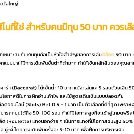
งวัลใหญ่
โนที่ใช่ สำหรับคนมีทุน 50 บาท ควรเลื
ที่เหมาะสมกับเงินทุนถือเป็นหัวใจสำคัญของการเล่น
สล็อต
50 บาท 
แบบมาให้มีการเดิมพันขั้นต่ำที่ต่ำมาก ทำให้เงินหลักสิบของคุณสา
คาร่า (Baccarat) โต๊ะขั้นต่ำ 10 บาท แม้จะเล่นแค่ 5 รอบด้วยเงิน 5
็นโอกาสดีในการฝึกอ่านเค้าไพ่ และใช้สูตรเดินเงินแบบปลอดภัย
็อตออนไลน์ (Slots) Bet 0.5 – 1 บาท เป็นตัวเลือกที่ดีที่สุด เพราะเ
มารถหมุนได้ถึง 50-100 รอบ ทำให้มีโอกาสสูงที่จะเข้าสู่โหมดฟรีส
เล็ต (Roulette) แทงนอกง่าย ๆ เน้นการแทงที่มีโอกาสชนะสูง 50%
ือ คู่-คี่ โดยวางเดิมพันครั้งละ 5-10 บาท เพื่อฝึกการบริหารเงิน