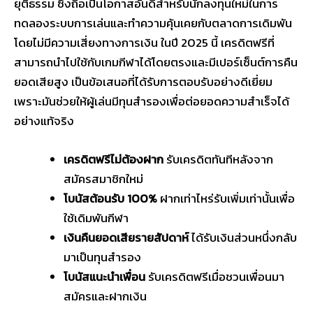
ยุติธรรม ซึ่งถือเป็นโอกาสอันดีสำหรับนักลงทุนใหม่ในการ
ทดลองระบบการเล่นและทำความคุ้นเคยกับตลาดการเดิมพัน
โดยไม่มีความเสี่ยงทางการเงิน ในปี 2025 นี้ เครดิตฟรีที่
สามารถนำไปใช้กับเกมกีฬาได้โดยตรงและมีเปอร์เซ็นต์การคืน
ยอดเสียสูง เป็นข้อเสนอที่ได้รับการตอบรับอย่างดีเยี่ยม
เพราะมันช่วยให้ผู้เล่นมีทุนสำรองเพื่อต่อยอดความสำเร็จได้
อย่างแท้จริง
เครดิตฟรีไม่ต้องฝาก
รับเครดิตทันทีหลังจาก
สมัครสมาชิกใหม่
โบนัสต้อนรับ 100%
ฝากเท่าไหร่รับเพิ่มเท่านั้นเพื่อ
ใช้เดิมพันกีฬา
เงินคืนยอดเสียรายสัปดาห์
ได้รับเงินส่วนหนึ่งกลับ
มาเป็นทุนสำรอง
โบนัสแนะนำเพื่อน
รับเครดิตฟรีเมื่อชวนเพื่อนมา
สมัครและฝากเงิน