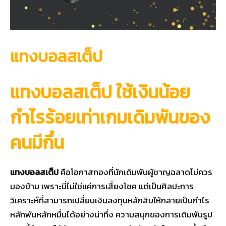
แทงบอลสเต็ป
แทงบอลสเต็ป ใช้เงินน้อย
กำไรร้อยเท่าเกมเดิมพันของ
คนมีกึ๋น
แทงบอลสเต็ป
คือโอกาสทองที่นักเดิมพันผู้ชาญฉลาดไม่ควร
มองข้าม เพราะนี่ไม่ใช่แค่การเสี่ยงโชค แต่เป็นศิลปะการ
วิเคราะห์ที่สามารถเปลี่ยนเงินลงทุนหลักสิบให้กลายเป็นกำไร
หลักพันหลักหมื่นได้อย่างน่าทึ่ง ความสนุกของการเดิมพันรูป