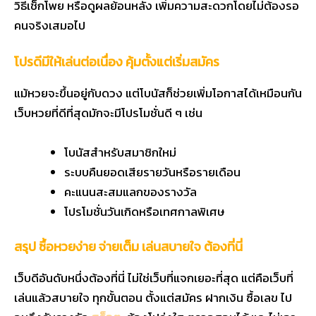
วิธีเช็กโพย หรือดูผลย้อนหลัง เพิ่มความสะดวกโดยไม่ต้องรอ
คนจริงเสมอไป
โปรดีมีให้เล่นต่อเนื่อง คุ้มตั้งแต่เริ่มสมัคร
แม้หวยจะขึ้นอยู่กับดวง แต่โบนัสก็ช่วยเพิ่มโอกาสได้เหมือนกัน
เว็บหวยที่ดีที่สุดมักจะมีโปรโมชั่นดี ๆ เช่น
โบนัสสำหรับสมาชิกใหม่
ระบบคืนยอดเสียรายวันหรือรายเดือน
คะแนนสะสมแลกของรางวัล
โปรโมชั่นวันเกิดหรือเทศกาลพิเศษ
สรุป ซื้อหวยง่าย จ่ายเต็ม เล่นสบายใจ ต้องที่นี่
เว็บดีอันดับหนึ่งต้องที่นี่ ไม่ใช่เว็บที่แจกเยอะที่สุด แต่คือเว็บที่
เล่นแล้วสบายใจ ทุกขั้นตอน ตั้งแต่สมัคร ฝากเงิน ซื้อเลข ไป