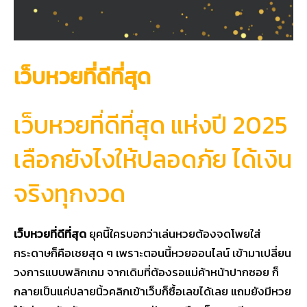
เว็บหวยที่ดีที่สุด
เว็บหวยที่ดีที่สุด แห่งปี 2025
เลือกยังไงให้ปลอดภัย ได้เงิน
จริงทุกงวด
เว็บหวยที่ดีที่สุด
ยุคนี้ใครบอกว่าเล่นหวยต้องจดโพยใส่
กระดาษก็คือเชยสุด ๆ เพราะตอนนี้หวยออนไลน์ เข้ามาเปลี่ยน
วงการแบบพลิกเกม จากเดิมที่ต้องรอแม่ค้าหน้าปากซอย ก็
กลายเป็นแค่ปลายนิ้วคลิกเข้าเว็บก็ซื้อเลขได้เลย แถมยังมีหวย