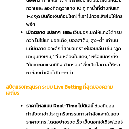
กว่าเยอะ ลองคิดดูว่าแทง 10 คู่ ค่าน้ำที่ต่างกันแค่
1-2 จุด มันคือเงินก้อนใหญ่ที่เราไม่ควรเสียไปให้ใคร
ฟรีๆ
เปิดตลาด แปลกๆ เยอะ
เว็บนอกเปิดให้แทงได้ครบ
กว่า ไม่ใช่แค่ บอลเต็ง, บอลสเต็ป, สูง-ต่ำ เท่านั้น
แต่มีตลาดเจาะลึกที่สายวิเคราะห์ชอบเล่น เช่น “ลูก
เตะมุมทั้งเกม,” “ใบเหลืองใบแดง,” หรือแม้กระทั่ง
“นักเตะคนแรกที่ยิงเข้ากรอบ” ซึ่งเปิดโอกาสให้เรา
หาช่องทำเงินได้มากกว่า
สปีดแรงทะลุนรก ระบบ Live Betting ที่สุดของความ
เสถียร
ราคาไหลแบบ Real-Time ไม่ดีเลย์
ช่วงที่บอล
กำลังจะเข้าประตู หรือกรรมการกำลังแจกใบแดง
ราคาจะกระโดดอย่างรวดเร็ว เว็บนอกใช้เซิร์ฟเวอร์