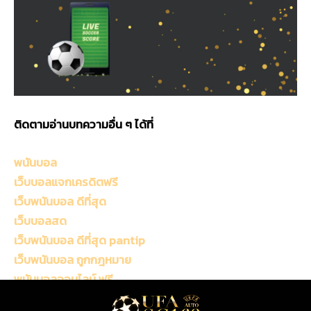
ติดตามอ่านบทความอื่น ๆ ได้ที่
พนันบอล
เว็บบอลแจกเครดิตฟรี
เว็บพนันบอล ดีที่สุด
เว็บบอลสด
เว็บพนันบอล ดีที่สุด pantip
เว็บพนันบอล ถูกกฎหมาย
พนันบอลออนไลน์ ฟรี