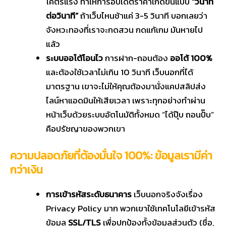
โคตรแรง ทำให้การอัปเดตราคาเกิดขึ้นแบบ
“วินาที
ต่อวินาที”
ถ้าเว็บไหนช้าแค่ 3-5 วินาที บอกเลยว่า
จังหวะทองที่เราจะกดสวน กดแก้เกม มันหายไป
แล้ว
ระบบออโต้โอนไว
การฝาก-ถอนต้อง
ออโต้ 100%
และต้องใช้เวลาไม่เกิน 10 วินาที เว็บนอกที่ได้
มาตรฐาน เขาจะไม่ให้คุณต้องมานั่งแคปสลิปส่ง
ไลน์หาแอดมินให้เสียเวลา เพราะทุกอย่างทำผ่าน
หน้าเว็บด้วยระบบอัตโนมัติทั้งหมด “ได้ปุ๊บ ถอนปั๊บ”
คือปรัชญาของพวกเขา
ความปลอดภัยที่ต้องมั่นใจ 100%: ข้อมูลเรามีค่า
กว่าเงิน
การเข้ารหัสระดับธนาคาร
เว็บนอกจริงจังเรื่อง
Privacy Policy มาก พวกเขาใช้เทคโนโลยีเข้ารหัส
ข้อมูล
SSL/TLS
เพื่อปกป้องทั้งข้อมูลส่วนตัว (ชื่อ,