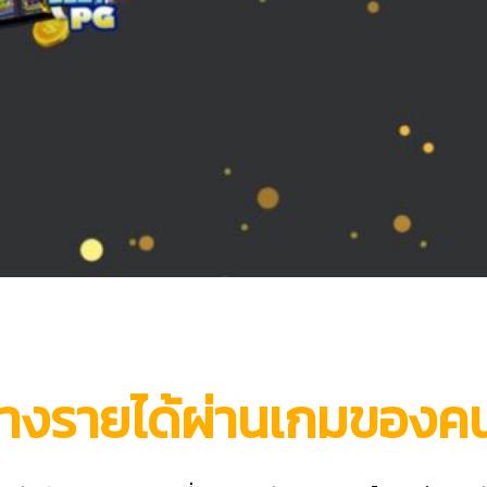
้างรายได้ผ่านเกมของคน