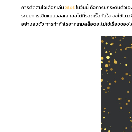
การตัดสินใจเลือกเล่น
Slot
ในวันนี้ คือการยกระดับตัวเอง
ระบบการเงินแบบวอลเลทออโต้ที่รวดเร็วทันใจ จงใช้แนวคิด 
อย่างลงตัว การทำกำไรจากเกมสล็อตจะไม่ใช่เรื่องของโชค 