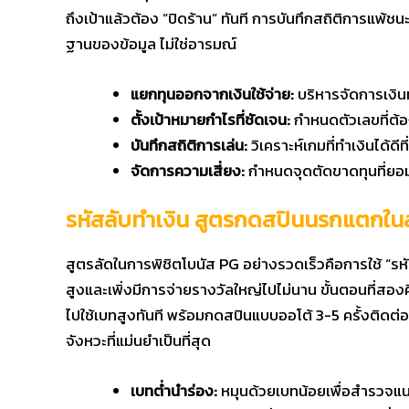
ถึงเป้าแล้วต้อง “ปิดร้าน” ทันที การบันทึกสถิติการแพ้ช
ฐานของข้อมูล ไม่ใช่อารมณ์
แยกทุนออกจากเงินใช้จ่าย:
บริหารจัดการเงินทุ
ตั้งเป้าหมายกำไรที่ชัดเจน:
กำหนดตัวเลขที่ต้อ
บันทึกสถิติการเล่น:
วิเคราะห์เกมที่ทำเงินได้ดีท
จัดการความเสี่ยง:
กำหนดจุดตัดขาดทุนที่ยอมรั
รหัสลับทำเงิน สูตรกดสปินนรกแตกใน
สูตรลัดในการพิชิตโบนัส PG อย่างรวดเร็วคือการใช้ “ร
สูงและเพิ่งมีการจ่ายรางวัลใหญ่ไปไม่นาน ขั้นตอนที่สอ
ไปใช้เบทสูงทันที พร้อมกดสปินแบบออโต้ 3-5 ครั้งติดต่อ
จังหวะที่แม่นยำเป็นที่สุด
เบทต่ำนำร่อง:
หมุนด้วยเบทน้อยเพื่อสำรวจแ