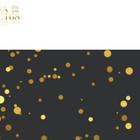
Skip
to
sc168auto
โปรโมชั่น
บทความ
เกี่ยว
content