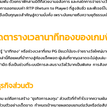
ดิมพัน ด้วยกราฟิกสามมิติที่สวยงามอลังการ และกลไกการจ่ายรางวัลท
ออกแบบค่า RTP (Return to Player) ที่สูงลิบลิ่ว และฟีเจอร์โบนัส
จึงเป็นกุญแจสำคัญสู่ความมั่งคั่ง เพราะมันหมายถึงความยุติธรรมเต็
ิดตารางเวลานาทีทองของเกมพ
รรู้ “นาทีทอง” หรือช่วงเวลาที่เกม PG มีแนวโน้มจะจ่ายรางวัลใหญ่
ล่านี้คือแผนที่นำทางสู่ห้องแจ็คพอต ผู้เล่นที่ชาญฉลาดจะไม่สุ่มเล
ช้ามืด ซึ่งเป็นช่วงที่ระบบมีการสะสมรางวัลไว้มากเป็นพิเศษ การสัง
ุรกิจส่วนตัว
นเกม แต่คือการสร้าง “ธุรกิจการลงทุน” ส่วนตัวที่ทำกำไรจากความ
่วนตัวอย่างเด็ดขาด กำหนดเป้าหมายผลตอบแทนต่อวันหรือต่อสัปดาห