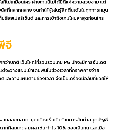
ี่ไม่เหมือนใคร ค่ายเกมนี้ไม่ได้มีดีแค่ความสวยงาม แต่
ที่หลากหลาย จนทำให้ผู้เล่นรู้สึกตื่นเต้นในทุกการหมุน
มร้อยเปอร์เซ็นต์ และการเข้าถึงเกมใหม่ล่าสุดก่อนใคร
ีจี
มากกว่าปกติ เว็บใหญ่ที่รวบรวมเกม PG มักจะมีการอัปเดต
่น แต่จะวางแผนเข้าเดิมพันในช่วงเวลาที่กราฟการจ่าย
เกตและวางแผนตามช่วงเวลา จึงเป็นเครื่องมือลับที่ช่วยให้
ผันผวนของตลาด คุณต้องเริ่มต้นด้วยการจัดทำสมุดบัญชี
์ที่สมเหตุสมผล เช่น กำไร 10% ของเงินทุน และเมื่อ