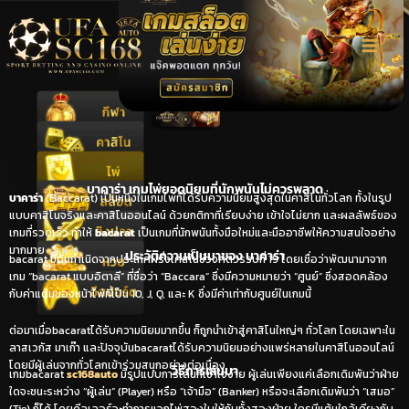
Skip
Mai
to
Men
content
บาคาร่า เกมไพ่ยอดนิยมที่นักพนันไม่ควรพลาด
บาคาร่า
(Baccarat) เป็นหนึ่งในเกมไพ่ที่ได้รับความนิยมสูงสุดในคาสิโนทั่วโลก ทั้งในรูป
แบบคาสิโนจริงและคาสิโนออนไลน์ ด้วยกติกาที่เรียบง่าย เข้าใจไม่ยาก และผลลัพธ์ของ
เกมที่รวดเร็ว ทำให้
bacarat
เป็นเกมที่นักพนันทั้งมือใหม่และมืออาชีพให้ความสนใจอย่าง
มากมาย
ประวัติความเป็นมาของ บาคาร่า
bacarat มีต้นกำเนิดจากประเทศฝรั่งเศสในช่วงศตวรรษที่ 19 โดยเชื่อว่าพัฒนามาจาก
เกม “bacarat แบบอิตาลี” ที่ชื่อว่า “Baccara” ซึ่งมีความหมายว่า “ศูนย์” ซึ่งสอดคล้อง
กับค่าแต้มของหน้าไพ่ที่เป็น 10, J, Q, และ K ซึ่งมีค่าเท่ากับศูนย์ในเกมนี้
ต่อมาเมื่อbacaratได้รับความนิยมมากขึ้น ก็ถูกนำเข้าสู่คาสิโนใหญ่ๆ ทั่วโลก โดยเฉพาะใน
ลาสเวกัส มาเก๊า และปัจจุบันbacaratได้รับความนิยมอย่างแพร่หลายในคาสิโนออนไลน์
โดยมีผู้เล่นจากทั่วโลกเข้าร่วมสนุกอย่างต่อเนื่อง
วิธีการเล่นบา
เกมbacarat
sc168auto
มีรูปแบบการเล่นที่เข้าใจง่าย ผู้เล่นเพียงแค่เลือกเดิมพันว่าฝ่าย
ใดจะชนะระหว่าง “ผู้เล่น” (Player) หรือ “เจ้ามือ” (Banker) หรือจะเลือกเดิมพันว่า “เสมอ”
(Tie) ก็ได้ โดยดีลเลอร์จะทำการแจกไพ่สองใบให้กับทั้งสองฝ่าย ใครมีแต้มใกล้เคียงกับ